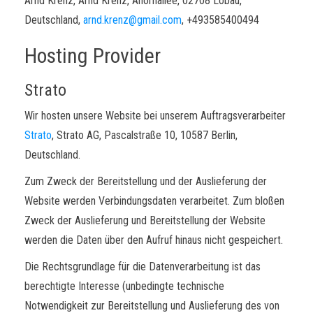
Arnd Krenz, Arnd Krenz, Ahornallee, 02708 Löbau,
Deutschland,
arnd.krenz@gmail.com
, +493585400494
Hosting Provider
Strato
Wir hosten unsere Website bei unserem Auftragsverarbeiter
Strato
, Strato AG, Pascalstraße 10, 10587 Berlin,
Deutschland.
Zum Zweck der Bereitstellung und der Auslieferung der
Website werden Verbindungsdaten verarbeitet. Zum bloßen
Zweck der Auslieferung und Bereitstellung der Website
werden die Daten über den Aufruf hinaus nicht gespeichert.
Die Rechtsgrundlage für die Datenverarbeitung ist das
berechtigte Interesse (unbedingte technische
Notwendigkeit zur Bereitstellung und Auslieferung des von