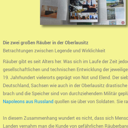
Die zwei großen Räuber in der Oberlausitz
Betrachtungen zwischen Legende und Wirklichkeit
Räuber gibt es seit Alters her. Was sich im Laufe der Zeit je
gesellschaftlichen und technischen Entwicklung der jeweili
19. Jahrhundert vielerorts geprägt von Not und Elend. Der sie
Deutschland, Sachsen wie auch in der Oberlausitz drastische 
brach und die Speicher sind von durchziehendem Militär gep
Napoleons aus Russland
quollen sie über von Soldaten. Sie 
In diesem Zusammenhang wundert es nicht, dass sich Mensch
Landen vernahm man die Kunde von gefährlichen Räuberbanden