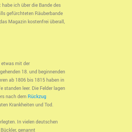
 habe ich über die Bande des
alls gefürchteten Räuberbande
das Magazin kostenfrei überall,
r etwas mit der
usgehenden 18. und beginnenden
ahren ab 1806 bis 1815 haben in
 standen leer. Die Felder lagen
ders nach dem
Rückzug
uten Krankheiten und Tod.
egten. In vielen deutschen
Bückler, genannt