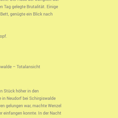
 Tag gelegte Brutalität. Einige
 Bett, genügte ein Blick nach
opf.
swalde – Totalansicht
n Stück höher in den
 in Neudorf bei Schirgiswalde
eren gelungen war, machte Wenzel
er einfangen konnte. In der Nacht