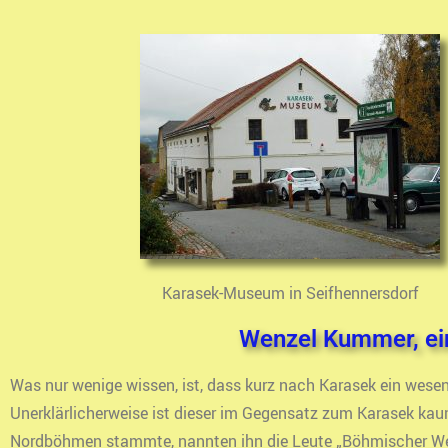
Karasek-Museum in Seifhennersdorf
Wenzel Kummer, ein
Was nur wenige wissen, ist, dass kurz nach Karasek ein wese
Unerklärlicherweise ist dieser im Gegensatz zum Karasek ka
Nordböhmen stammte, nannten ihn die Leute „Böhmischer Wenze