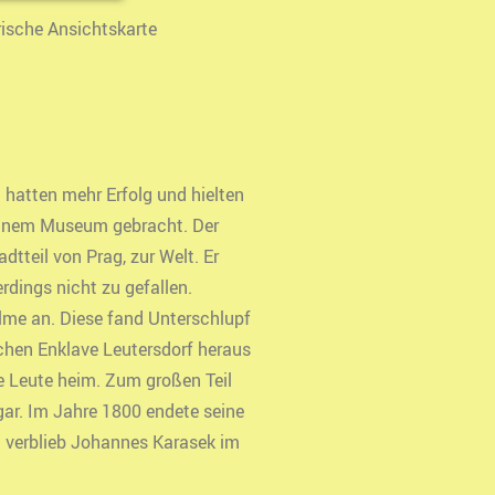
rische Ansichtskarte
 hatten mehr Erfolg und hielten
u einem Museum gebracht. Der
tteil von Prag, zur Welt. Er
rdings nicht zu gefallen.
lme an. Diese fand Unterschlupf
chen Enklave Leutersdorf heraus
e Leute heim. Zum großen Teil
gar. Im Jahre 1800 endete seine
3 verblieb Johannes Karasek im