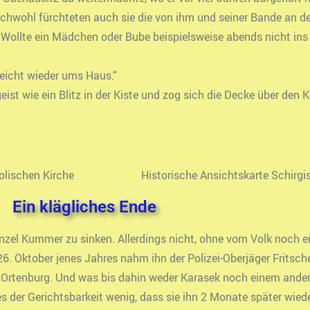
ichwohl fürchteten auch sie die von ihm und seiner Bande an den
n. Wollte ein Mädchen oder Bube beispielsweise abends nicht ins
leicht wieder ums Haus.“
st wie ein Blitz in der Kiste und zog sich die Decke über den K
olischen Kirche
Historische Ansichtskarte Schirgi
Ein klägliches Ende
l Kummer zu sinken. Allerdings nicht, ohne vom Volk noch ei
Oktober jenes Jahres nahm ihn der Polizei-Oberjäger Fritsche
er Ortenburg. Und was bis dahin weder Karasek noch einem and
 es der Gerichtsbarkeit wenig, dass sie ihn 2 Monate später wied