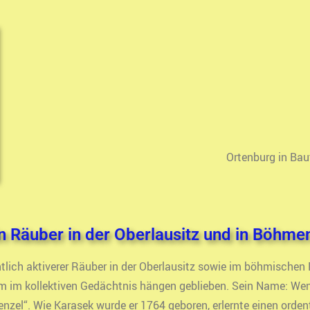
Ortenburg in Bau
 Räuber in der Oberlausitz und in Böhme
ntlich aktiverer Räuber in der Oberlausitz sowie im böhmischen
um im kollektiven Gedächtnis hängen geblieben. Sein Name: Wen
l“. Wie Karasek wurde er 1764 geboren, erlernte einen ordent