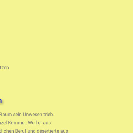
tzen
n
 Raum sein Unwesen trieb.
zel Kummer. Weil er aus
lichen Beruf und desertierte aus