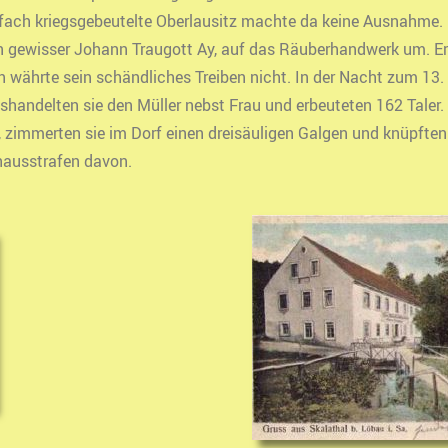
rfach kriegsgebeutelte Oberlausitz machte da keine Ausnahme. 
in gewisser Johann Traugott Ay, auf das Räuberhandwerk um. Er
 währte sein schändliches Treiben nicht. In der Nacht zum 13
shandelten sie den Müller nebst Frau und erbeuteten 162 Taler.
, zimmerten sie im Dorf einen dreisäuligen Galgen und knüpfte
thausstrafen davon.