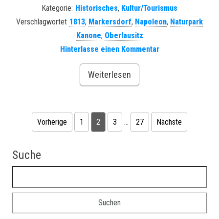
Kategorie:
Historisches
,
Kultur/Tourismus
Verschlagwortet
1813
,
Markersdorf
,
Napoleon
,
Naturpark
Kanone
,
Oberlausitz
Hinterlasse einen Kommentar
Weiterlesen
Vorherige
1
2
3
…
27
Nächste
Seitennummerierung der Beiträge
Suche
Suchen nach: