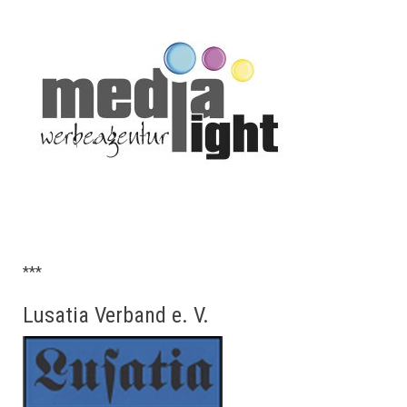
***
Lusatia Verband e. V.