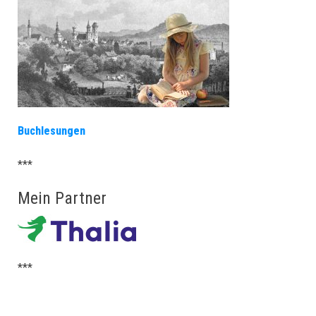
Buchlesungen
***
Mein Partner
***