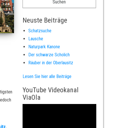
Neuste Beiträge
Schatzsuche
Lausche
Naturpark Kanone
Der schwarze Scholich
Räuber in der Oberlausitz
Lesen Sie hier alle Beiträge
YouTube Videokanal
tigsten
ViaOla
 jedoch
itz
,