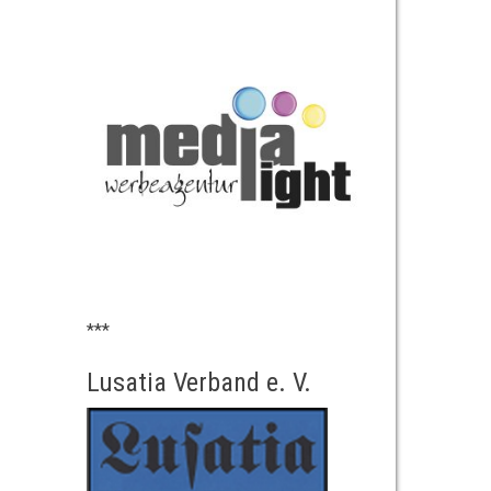
***
Lusatia Verband e. V.