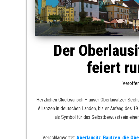
Der Oberlaus
feiert r
Veröffen
Herzlichen Glückwunsch – unser Oberlausitzer Sechss
Allianzen in deutschen Landen, bis er Anfang des 19
als Symbol für das Selbstbewusstsein einer
Verschlagwortet
Äberlausitz
,
Bautzen
,
die Obe