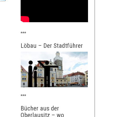
***
Löbau – Der Stadtführer
***
Bücher aus der
Oberlausitz – wo