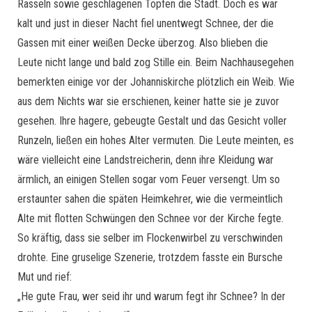
Rasseln sowie geschlagenen Töpfen die Stadt. Doch es war
kalt und just in dieser Nacht fiel unentwegt Schnee, der die
Gassen mit einer weißen Decke überzog. Also blieben die
Leute nicht lange und bald zog Stille ein. Beim Nachhausegehen
bemerkten einige vor der Johanniskirche plötzlich ein Weib. Wie
aus dem Nichts war sie erschienen, keiner hatte sie je zuvor
gesehen. Ihre hagere, gebeugte Gestalt und das Gesicht voller
Runzeln, ließen ein hohes Alter vermuten. Die Leute meinten, es
wäre vielleicht eine Landstreicherin, denn ihre Kleidung war
ärmlich, an einigen Stellen sogar vom Feuer versengt. Um so
erstaunter sahen die späten Heimkehrer, wie die vermeintlich
Alte mit flotten Schwüngen den Schnee vor der Kirche fegte.
So kräftig, dass sie selber im Flockenwirbel zu verschwinden
drohte. Eine gruselige Szenerie, trotzdem fasste ein Bursche
Mut und rief:
„He gute Frau, wer seid ihr und warum fegt ihr Schnee? In der