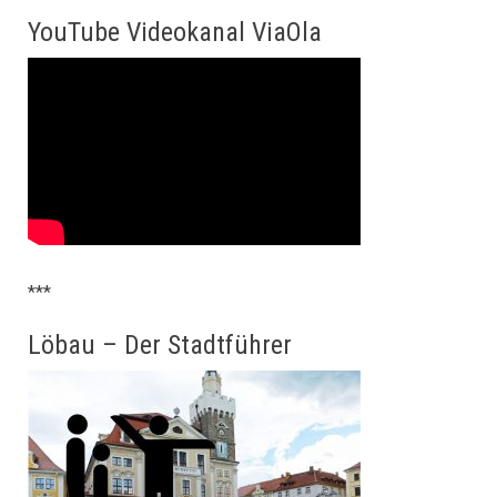
YouTube Videokanal ViaOla
***
Löbau – Der Stadtführer