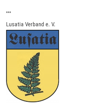
***
Lusatia Verband e. V.