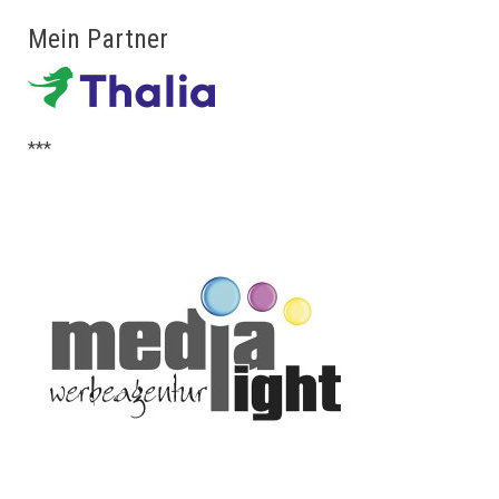
Mein Partner
***