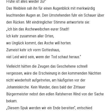
Frühe ist alles wieder zu!“
Das Weiblein sah ihn für einen Augenblick mit merkwürdig
leuchtenden Augen an. Den Umstehenden fuhr ein Schauer über
den Rücken. Mit eindringlicher Stimme antwortete sie:
„Ich bin das Ascheweibchen eurer Stadt!
Ich kehr zusammen aller Orten,
wo Unglück kommt, das Asche will horten.
Zumeist kehr ich vorm Gotteshaus,
viel Leid wird sein, wenn der Tod schaut heraus.“
Vielleicht hätten die Zeugen das Geschehene schnell
vergessen, wäre die Erscheinung in den kommenden Nächten
nicht wiederholt aufgetreten, am häufigsten vor der
Johanniskirche. Kein Wunder, dass bald der Zittauer
Bürgermeister nebst den edlen Ratsherren Wind von der Sache
bekam.
„Diesem Spuk werden wir ein Ende bereiten“, entschied