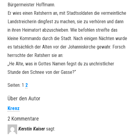
Bürgermeister Hoffmann.
Er wies einen Ratsherrn an, mit Stadtsoldaten die vermeintliche
Landstreicherin dingfest zu machen, sie zu verhören und dann
in ihren Heimatort abzuschieben. Wie befohlen streifte das
kleine Kommando durch die Stadt. Nach einigen Nächten wurde
es tatsächlich der Alten vor der Johanniskirche gewahr. Forsch
herrschte der Ratsherr sie an:
„He Alte, was in Gottes Namen fegst du zu unchristlicher
Stunde den Schnee von der Gasse?“
Seiten:
1
2
Über den Autor
Krenz
2 Kommentare
Kerstin Kaiser
sagt: