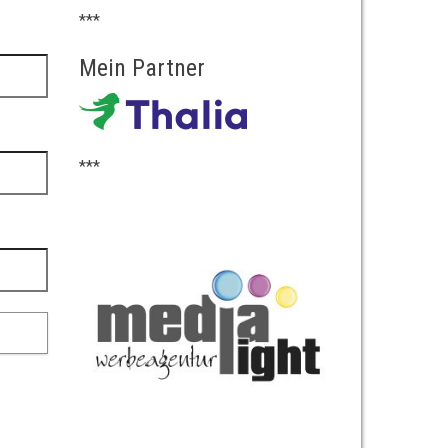
***
Mein Partner
***