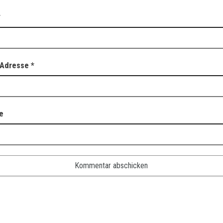
*
-Adresse
*
e