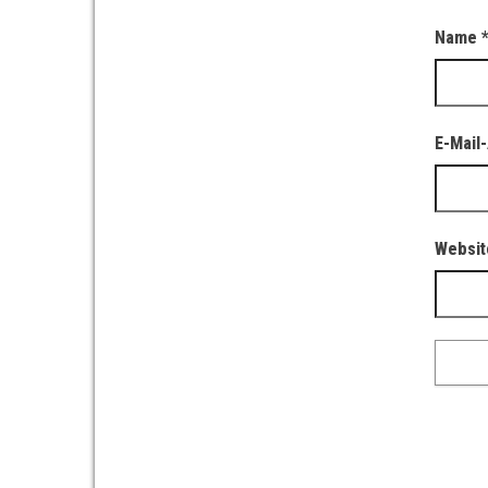
Name
E-Mail
Websit