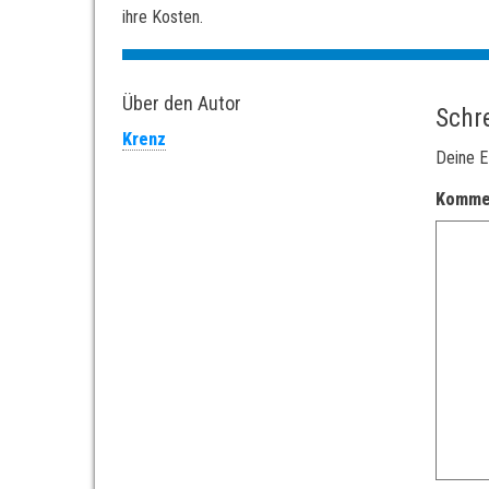
ihre Kosten.
Über den Autor
Schr
Krenz
Deine E
Komme