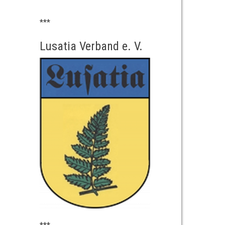
***
Lusatia Verband e. V.