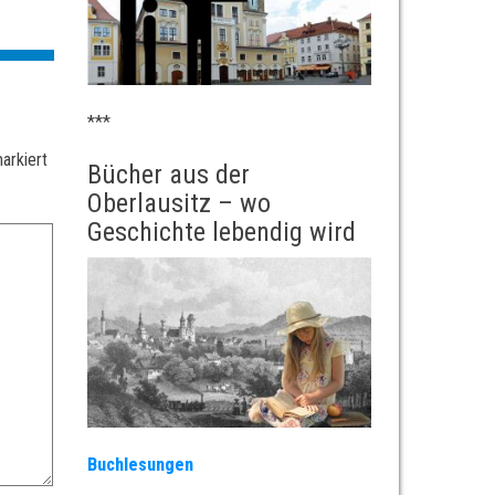
***
arkiert
Bücher aus der
Oberlausitz – wo
Geschichte lebendig wird
Buchlesungen