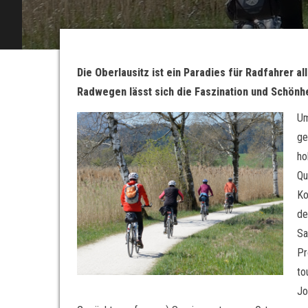
Die Oberlausitz ist ein Paradies für Radfahrer 
Radwegen lässt sich die Faszination und Schönh
Um
ge
ho
Qu
Ko
de
Sa
Pr
to
Jo