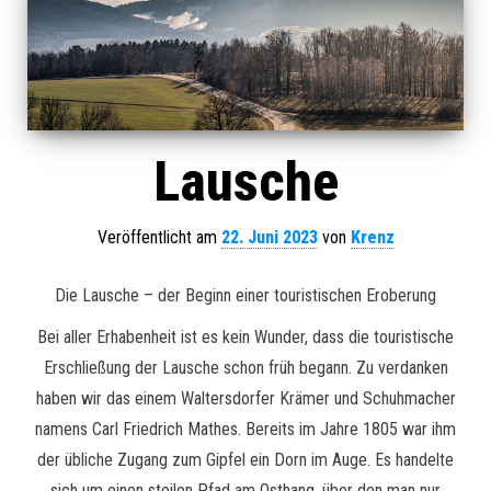
Lausche
Veröffentlicht am
22. Juni 2023
von
Krenz
Die Lausche – der Beginn einer touristischen Eroberung
Bei aller Erhabenheit ist es kein Wunder, dass die touristische
Erschließung der Lausche schon früh begann. Zu verdanken
haben wir das einem Waltersdorfer Krämer und Schuhmacher
namens Carl Friedrich Mathes. Bereits im Jahre 1805 war ihm
der übliche Zugang zum Gipfel ein Dorn im Auge. Es handelte
sich um einen steilen Pfad am Osthang, über den man nur