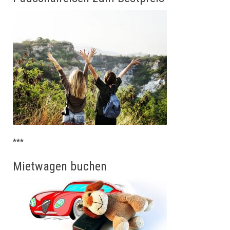
***
Mietwagen buchen