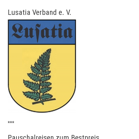
Lusatia Verband e. V.
***
Pauschalreisen zum Bestpreis