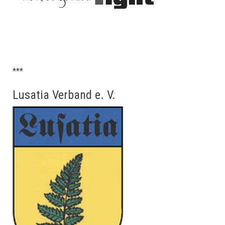
***
Lusatia Verband e. V.