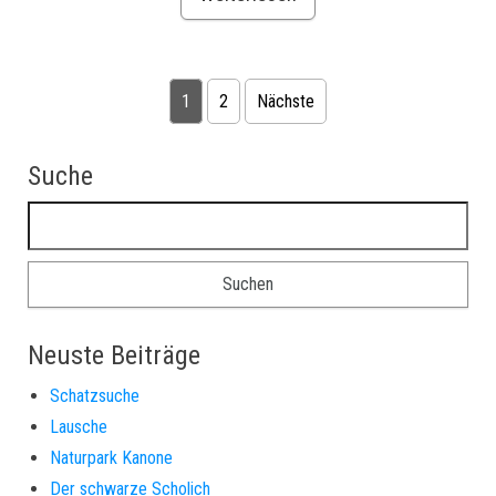
1
2
Nächste
Seitennummerierung der Beiträge
Suche
Suchen nach:
Neuste Beiträge
Schatzsuche
Lausche
Naturpark Kanone
Der schwarze Scholich