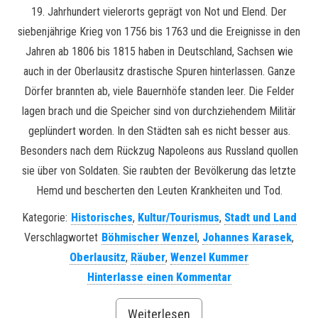
19. Jahrhundert vielerorts geprägt von Not und Elend. Der
siebenjährige Krieg von 1756 bis 1763 und die Ereignisse in den
Jahren ab 1806 bis 1815 haben in Deutschland, Sachsen wie
auch in der Oberlausitz drastische Spuren hinterlassen. Ganze
Dörfer brannten ab, viele Bauernhöfe standen leer. Die Felder
lagen brach und die Speicher sind von durchziehendem Militär
geplündert worden. In den Städten sah es nicht besser aus.
Besonders nach dem Rückzug Napoleons aus Russland quollen
sie über von Soldaten. Sie raubten der Bevölkerung das letzte
Hemd und bescherten den Leuten Krankheiten und Tod.
Kategorie:
Historisches
,
Kultur/Tourismus
,
Stadt und Land
Verschlagwortet
Böhmischer Wenzel
,
Johannes Karasek
,
Oberlausitz
,
Räuber
,
Wenzel Kummer
Hinterlasse einen Kommentar
Weiterlesen