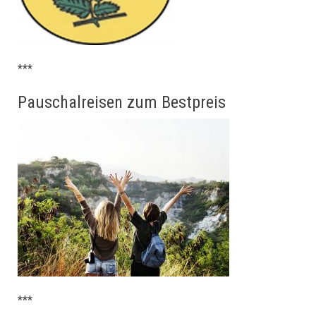
***
Pauschalreisen zum Bestpreis
***