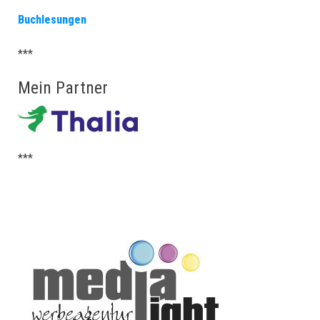
Buchlesungen
***
Mein Partner
***