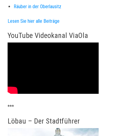
Räuber in der Oberlausitz
Lesen Sie hier alle Beiträge
YouTube Videokanal ViaOla
***
Löbau – Der Stadtführer