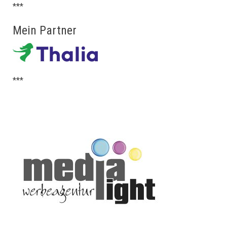
***
Mein Partner
***