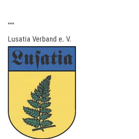
***
Lusatia Verband e. V.