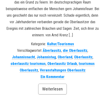
das ein Grund zu feiern. Im deutschsprachigen Raum
beispielsweise entfachen die Menschen gern Johannisfeuer. Bei
uns geschieht das nur noch vereinzelt. Schade eigentlich, denn
vor Jahrhunderten verbanden gerade die Oberlausitzer das
Ereignis mit zahlreichen Bräuchen und Sagen. Zeit, sich ihrer zu
erinnern. von Arnd Krenz […]
Kategorie:
Kultur/Tourismus
Verschlagwortet
Äberlausitz
,
die Oberlausitz
,
Johannisnacht
,
Johannistag
,
Oberland
,
Oberlausitz
,
oberlausitz tourismus
,
Oberlausitz Urlaub
,
tourismus
Oberlausitz
,
Veranstaltungen Oberlausitz
Ein Kommentar
Weiterlesen