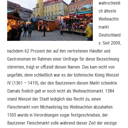
wahrscheinli
ch älteste
Weihnachts
markt
Deutschland
s. Seit 2009,
nachdem 62 Prozent der auf ihm vertretenen Händler und
Gastronomen im Rahmen einer Umfrage für diese Bezeichnung
stimmten, trägt er offiziell diesen Namen. Das kam nicht von
ungefähr, denn schließlich war es der böhmische König Wenzel
IV. (1361 – 1419), der den Bautzenern diesen Markt schenkte.
Damals freilich galt er noch nicht als Weihnachtsmarkt. 1384
stand Wenzel der Stadt lediglich das Recht zu, einen
Fleischmarkt vom Michaelistag bis Weihnachten abzuhalten.
1505 wurde in Verordnungen sogar festgeschrieben, der
Bautzener Fleischmarkt solle während dieser Zeit der einzige