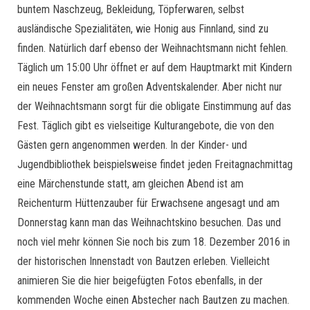
buntem Naschzeug, Bekleidung, Töpferwaren, selbst
ausländische Spezialitäten, wie Honig aus Finnland, sind zu
finden. Natürlich darf ebenso der Weihnachtsmann nicht fehlen.
Täglich um 15:00 Uhr öffnet er auf dem Hauptmarkt mit Kindern
ein neues Fenster am großen Adventskalender. Aber nicht nur
der Weihnachtsmann sorgt für die obligate Einstimmung auf das
Fest. Täglich gibt es vielseitige Kulturangebote, die von den
Gästen gern angenommen werden. In der Kinder- und
Jugendbibliothek beispielsweise findet jeden Freitagnachmittag
eine Märchenstunde statt, am gleichen Abend ist am
Reichenturm Hüttenzauber für Erwachsene angesagt und am
Donnerstag kann man das Weihnachtskino besuchen. Das und
noch viel mehr können Sie noch bis zum 18. Dezember 2016 in
der historischen Innenstadt von Bautzen erleben. Vielleicht
animieren Sie die hier beigefügten Fotos ebenfalls, in der
kommenden Woche einen Abstecher nach Bautzen zu machen.