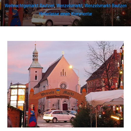
Weihnachtgsmarkt Bautzen
,
Wenzelsmarkt
,
Wenzelsmarkt Bautzen
Hinterlasse einen Kommentar