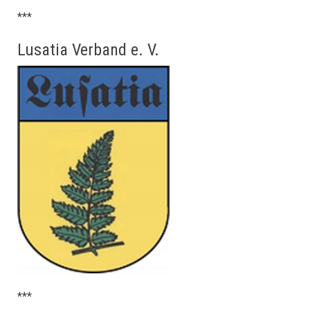
***
Lusatia Verband e. V.
***