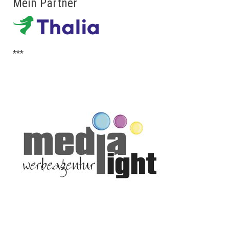
Mein Partner
***