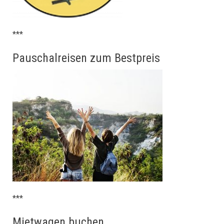
***
Pauschalreisen zum Bestpreis
***
Mietwagen buchen