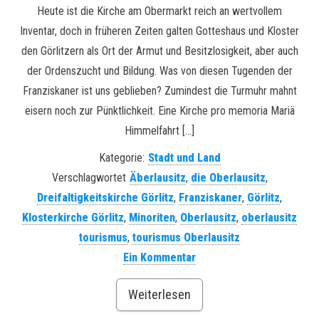
Heute ist die Kirche am Obermarkt reich an wertvollem
Inventar, doch in früheren Zeiten galten Gotteshaus und Kloster
den Görlitzern als Ort der Armut und Besitzlosigkeit, aber auch
der Ordenszucht und Bildung. Was von diesen Tugenden der
Franziskaner ist uns geblieben? Zumindest die Turmuhr mahnt
eisern noch zur Pünktlichkeit. Eine Kirche pro memoria Mariä
Himmelfahrt […]
Kategorie:
Stadt und Land
Verschlagwortet
Äberlausitz
,
die Oberlausitz
,
Dreifaltigkeitskirche Görlitz
,
Franziskaner
,
Görlitz
,
Klosterkirche Görlitz
,
Minoriten
,
Oberlausitz
,
oberlausitz
tourismus
,
tourismus Oberlausitz
Ein Kommentar
Weiterlesen