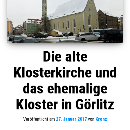
Die alte
Klosterkirche und
das ehemalige
Kloster in Görlitz
Veröffentlicht am
27. Januar 2017
von
Krenz