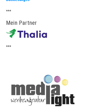
***
Mein Partner
***