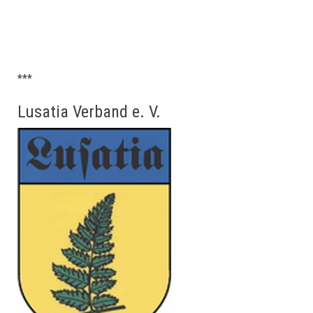
***
Lusatia Verband e. V.