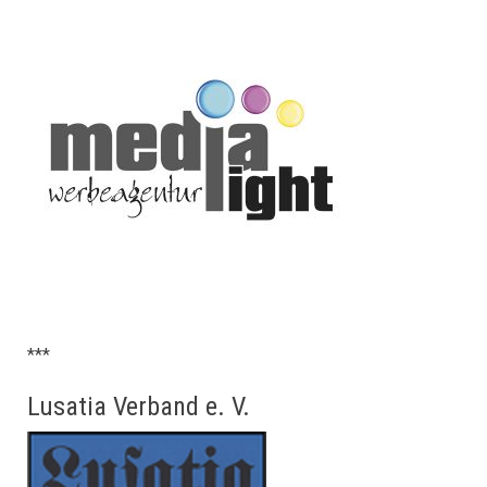
***
Lusatia Verband e. V.