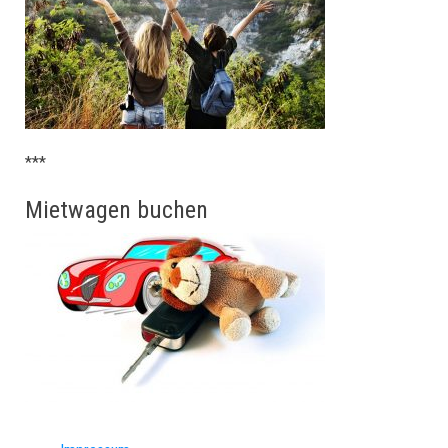
***
Mietwagen buchen