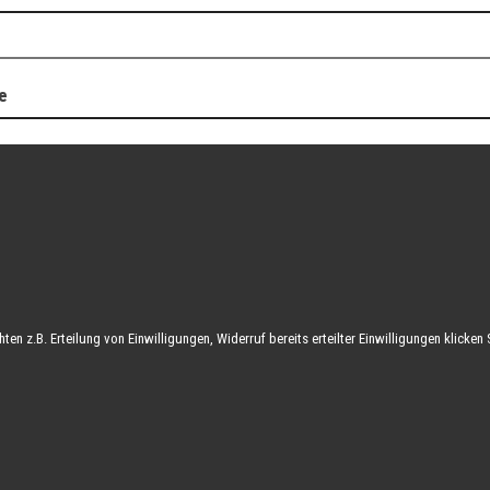
e
en z.B. Erteilung von Einwilligungen, Widerruf bereits erteilter Einwilligungen klicken