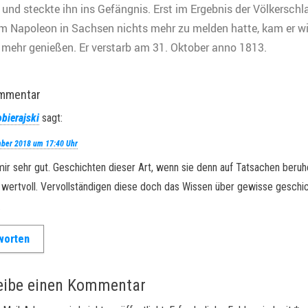
und steckte ihn ins Gefängnis. Erst im Ergebnis der Völkerschl
dem Napoleon in Sachsen nichts mehr zu melden hatte, kam er w
cht mehr genießen. Er verstarb am 31. Oktober anno 1813.
ommentar
obierajski
sagt:
mber 2018 um 17:40 Uhr
 mir sehr gut. Geschichten dieser Art, wenn sie denn auf Tatsachen beruh
 wertvoll. Vervollständigen diese doch das Wissen über gewisse geschic
.
worten
eibe einen Kommentar