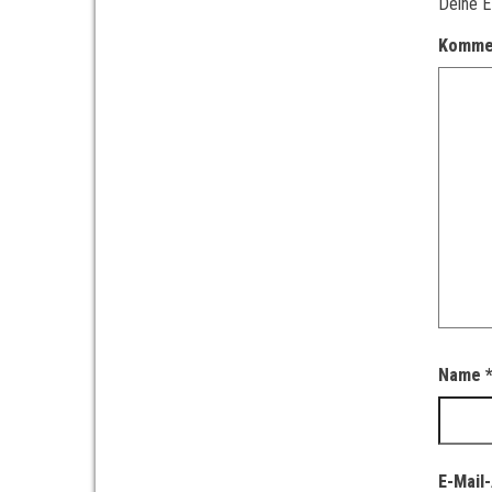
Deine E
Komme
Name
E-Mail