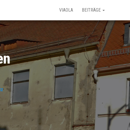
VIAOLA
BEITRÄGE
en
tz