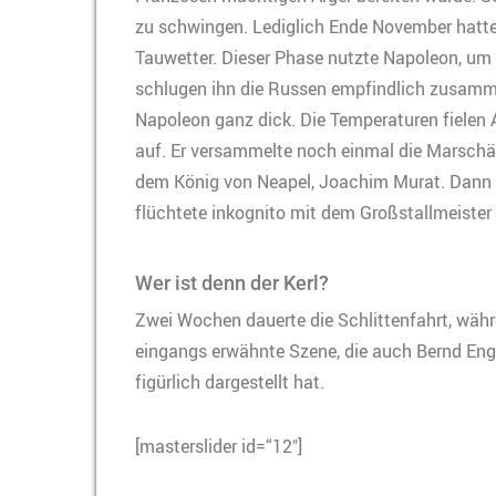
zu schwingen. Lediglich Ende November hatte 
Tauwetter. Dieser Phase nutzte Napoleon, um 
schlugen ihn die Russen empfindlich zusamm
Napoleon ganz dick. Die Temperaturen fielen
auf. Er versammelte noch einmal die Marsch
dem König von Neapel, Joachim Murat. Dann zo
flüchtete inkognito mit dem Großstallmeister 
Wer ist denn der Kerl?
Zwei Wochen dauerte die Schlittenfahrt, währe
eingangs erwähnte Szene, die auch Bernd En
figürlich dargestellt hat.
[masterslider id=“12″]