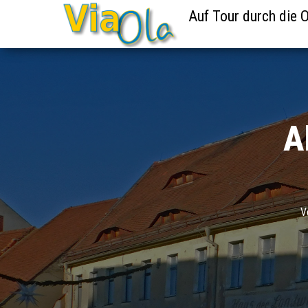
Auf Tour durch die O
A
V