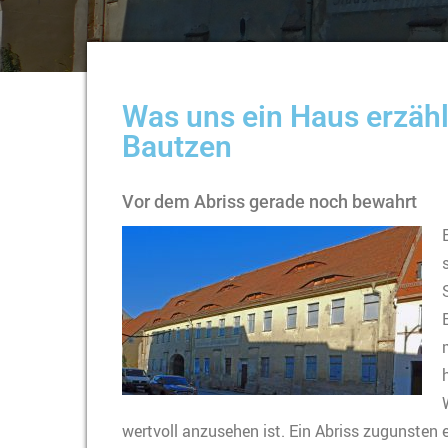
Was uns ein Haus erzähle
Bautzen
Vor dem Abriss gerade noch bewahrt
wertvoll anzusehen ist. Ein Abriss zugunsten