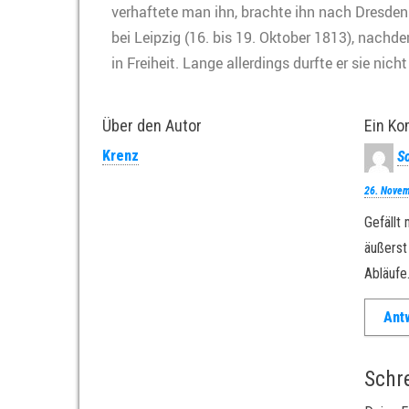
verhaftete man ihn, brachte ihn nach Dresden 
bei Leipzig (16. bis 19. Oktober 1813), nach
in Freiheit. Lange allerdings durfte er sie ni
Über den Autor
Ein K
Krenz
S
26. Nove
Gefällt
äußerst
Abläufe
Ant
Schr