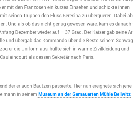
er mit den Franzosen ein kurzes Einsehen und schickte ihnen
mit seinen Truppen den Fluss Beresina zu überqueren. Dabei ab
en. Und als ob das nicht genug gewesen wäre, kam es danach 
 Anfang Dezember wieder auf – 37 Grad. Der Kaiser gab seine A
älle und übergab das Kommando über die Reste seinem Schwage
g er die Uniform aus, hüllte sich in warme Zivilkleidung und
Caulaincourt als dessen Sekretär nach Paris.
nd der er auch Bautzen passierte. Hier nun ereignete sich jene
gelmann in seinem
Museum an der Gemauerten Mühle Bellwitz