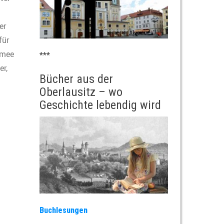
er
für
rmee
***
r,
Bücher aus der
Oberlausitz – wo
Geschichte lebendig wird
Buchlesungen